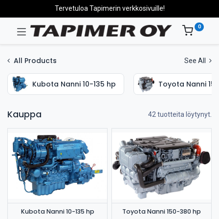
Tervetuloa Tapimerin verkkosivuille!
0
All Products
See All
Kubota Nanni 10-135 hp
Toyota Nanni 15
Kauppa
42 tuotteita löytynyt.
Kubota Nanni 10-135 hp
Toyota Nanni 150-380 hp