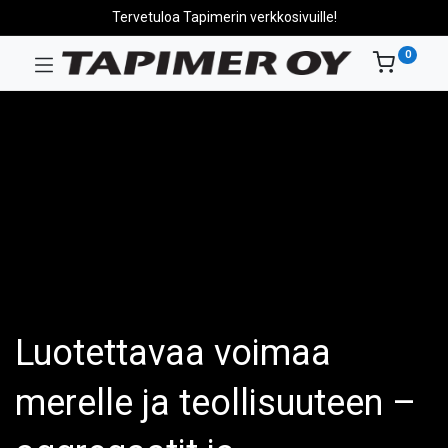
Tervetuloa Tapimerin verkkosivuille!
0
Luotettavaa voimaa
merelle ja teollisuuteen –