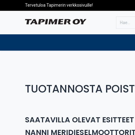
Tervetuloa Tapimerin verkkosivuille!
Etusivulle
Tuotteet
Huolto
TUOTANNOSTA POIST
SAATAVILLA OLEVAT ESITTEE
NANNI MERIDIESELMOOTTORI