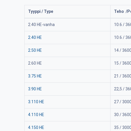
Tyyppi / Type
Teho /P
2.40 HE-vanha
10.6 / 36
2.40 HE
10.6 / 36
2.50 HE
14 / 360
2.60 HE
15 / 360
3.75 HE
21 / 360
3.90 HE
22,5 / 36
3.110 HE
27 / 300
4.110 HE
30 / 360
4.150 HE
35 / 300