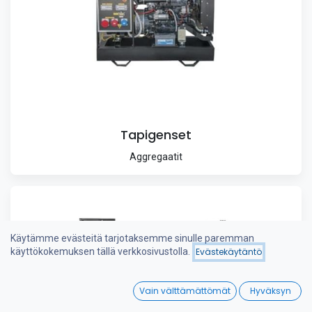
Tapigenset
Aggregaatit
Käytämme evästeitä tarjotaksemme sinulle paremman
käyttökokemuksen tällä verkkosivustolla.
Evästekäytäntö
0
Vain välttämättömät
Hyväksyn
Home
Search
Wishlist