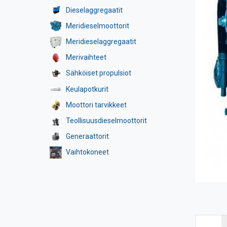
Dieselaggregaatit
Meridieselmoottorit
Meridieselaggregaatit
Merivaihteet
Sähköiset propulsiot
Keulapotkurit
Moottori tarvikkeet
Teollisuusdieselmoottorit
Generaattorit
Vaihtokoneet