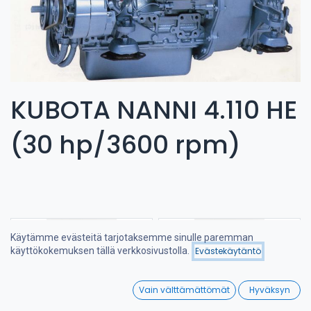
KUBOTA NANNI 4.110 HE
(30 hp/3600 rpm)
Käytämme evästeitä tarjotaksemme sinulle paremman
käyttökokemuksen tällä verkkosivustolla.
Evästekäytäntö
Suodattimet
Suosituimmat
0
Vain välttämättömät
Hyväksyn
Home
Search
Wishlist