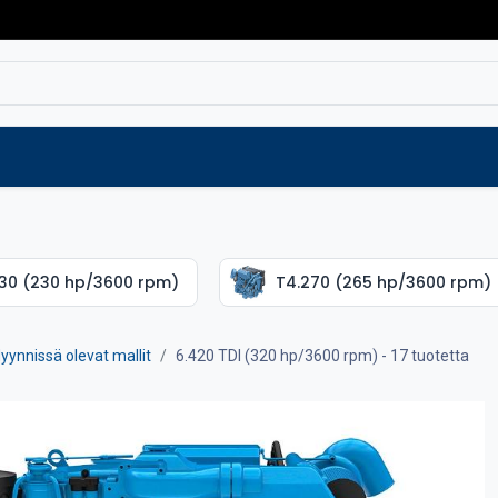
Varaosat
Vaihtokoneet
Verkkokaup
30 (230 hp/3600 rpm)
T4.270 (265 hp/3600 rpm)
yynnissä olevat mallit
6.420 TDI (320 hp/3600 rpm)
- 17 tuotetta