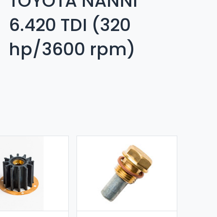
TOYOTA NANNI
6.420 TDI (320
hp/3600 rpm)