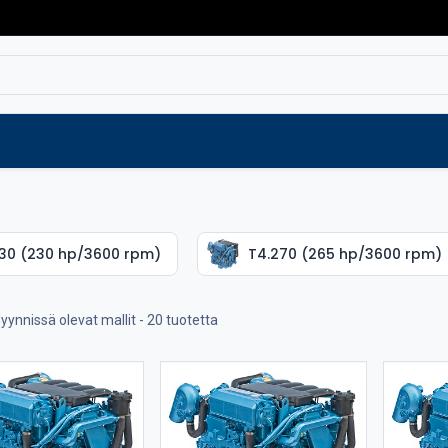
Varaosat
Vaihtokoneet
Verkkokaup
30 (230 hp/3600 rpm)
T4.270 (265 hp/3600 rpm)
yynnissä olevat mallit
- 20 tuotetta