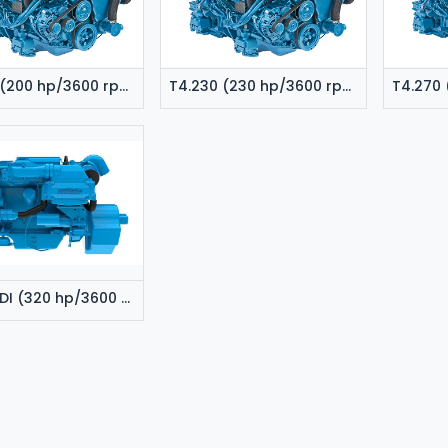
T4.205 (200 hp/3600 rpm)
T4.230 (230 hp/3600 rpm)
6.420 TDI (320 hp/3600 rpm)