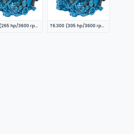
T4.270 (265 hp/3600 rpm)
T6.300 (305 hp/3600 rpm)