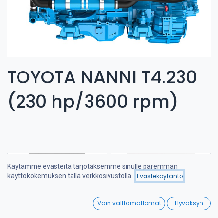
TOYOTA NANNI T4.230
(230 hp/3600 rpm)
Käytämme evästeitä tarjotaksemme sinulle paremman
käyttökokemuksen tällä verkkosivustolla.
Evästekäytäntö
Suodattimet
Suosituimmat
0
Vain välttämättömät
Hyväksyn
Home
Search
Wishlist