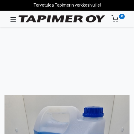
Tervetuloa Tapimerin verkkosivuille!
0