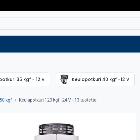
Varaosat
Vaihtokoneet
Verkkokaup
otkuri 35 kgf - 12 V
Keulapotkuri 40 kgf -12 V
50 kgf
Keulapotkuri 120 kgf -24 V
- 13 tuotetta