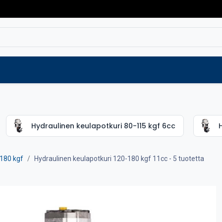
Varaosat
Vaihtokoneet
Verkkokaup
Hydraulinen keulapotkuri 80-115 kgf 6cc
H
-180 kgf
Hydraulinen keulapotkuri 120-180 kgf 11cc
- 5 tuotetta