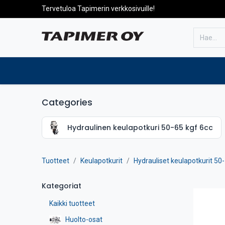
Tervetuloa Tapimerin verkkosivuille!
Etusivulle
Tuotteet
Huolto
Categories
Hydraulinen keulapotkuri 50-65 kgf 6cc
Tuotteet
Keulapotkurit
Hydrauliset keulapotkurit 50
Kategoriat
Kaikki tuotteet
Huolto-osat