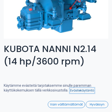
KUBOTA NANNI N2.14
(14 hp/3600 rpm)
Käytämme evästeitä tarjotaksemme sinulle paremman
käyttökokemuksen tällä verkkosivustolla.
Evästekäytäntö
Suodattimet
Suosituimmat
0
Vain välttämättömät
Hyväksyn
Home
Search
Wishlist