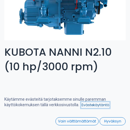
KUBOTA NANNI N2.10
(10 hp/3000 rpm)
Käytämme evästeitä tarjotaksemme sinulle paremman
käyttökokemuksen tällä verkkosivustolla.
Evästekäytäntö
Suodattimet
Suosituimmat
0
Vain välttämättömät
Hyväksyn
Home
Search
Wishlist