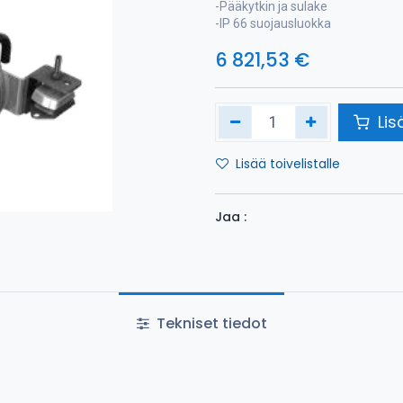
-Pääkytkin ja sulake
-IP 66 suojausluokka
6 821,53
€
Lis
Lisää toivelistalle
Jaa :
Tekniset tiedot