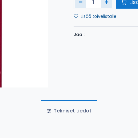
Lis
Lisää toivelistalle
Jaa :
Tekniset tiedot