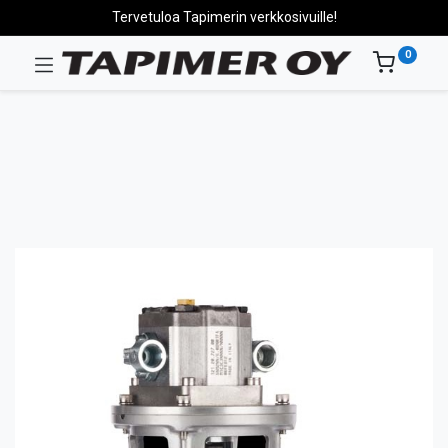
Tervetuloa Tapimerin verkkosivuille!
0