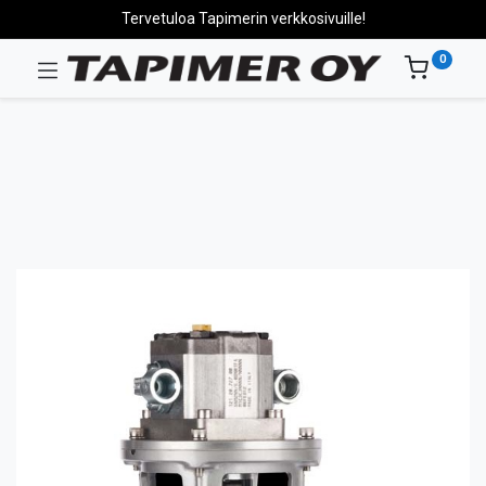
Tervetuloa Tapimerin verkkosivuille!
0