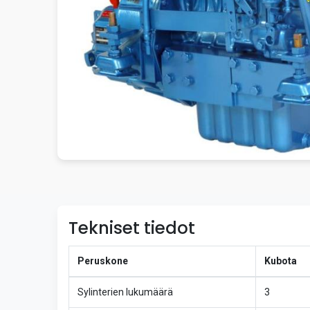
Tekniset tiedot
Peruskone
Kubota
Sylinterien lukumäärä
3