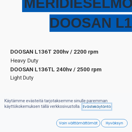
MERIDIESELMO
DOOSAN L1
DOOSAN L136T 200hv / 2200 rpm
Heavy Duty
DOOSAN L136TL 240hv / 2500 rpm
Light Duty
Käytämme evästeitä tarjotaksemme sinulle paremman
käyttökokemuksen tällä verkkosivustolla.
Evästekäytäntö
Tekniset tiedot
0
Vain välttämättömät
Hyväksyn
Home
Search
Wishlist