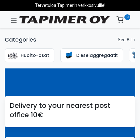
Tervetuloa Tapimerin verkkosivuille!
0
Categories
See All
Huolto-osat
Dieselaggregaatit
Delivery to your nearest post
office 10€