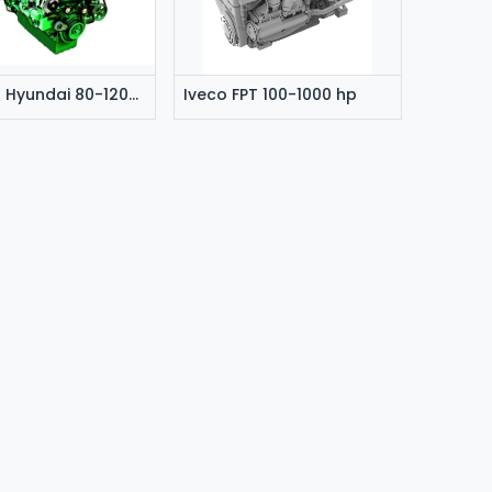
Doosan Hyundai 80-1200 hp
Iveco FPT 100-1000 hp