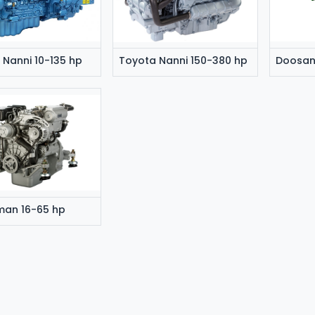
 Nanni 10-135 hp
Toyota Nanni 150-380 hp
man 16-65 hp