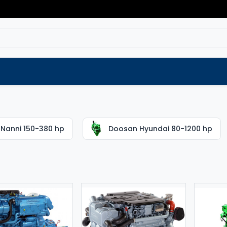
Varaosat
Vaihtokoneet
Verkkokaup
Nanni 150-380 hp
Doosan Hyundai 80-1200 hp