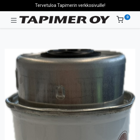
Tervetuloa Tapimerin verkkosivuille!
0