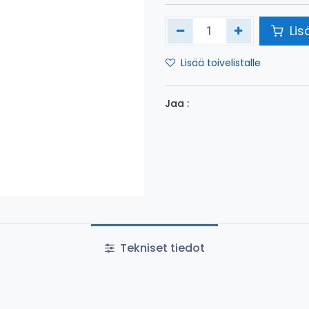
Lis
Lisää toivelistalle
Jaa :
Tekniset tiedot