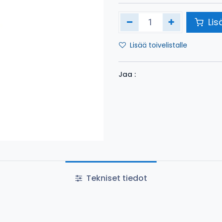
Lis
Lisää toivelistalle
Jaa :
Tekniset tiedot