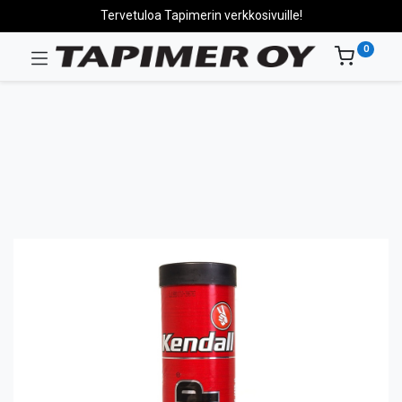
Tervetuloa Tapimerin verkkosivuille!
0