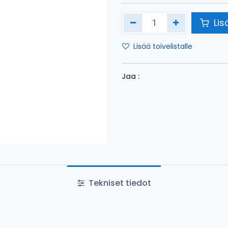
Lis
Lisää toivelistalle
Jaa :
Tekniset tiedot