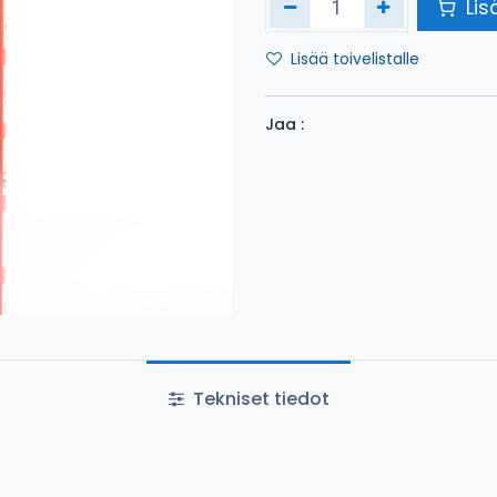
Lis
Lisää toivelistalle
Jaa :
Tekniset tiedot