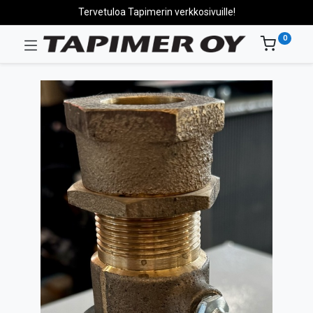
Tervetuloa Tapimerin verkkosivuille!
0