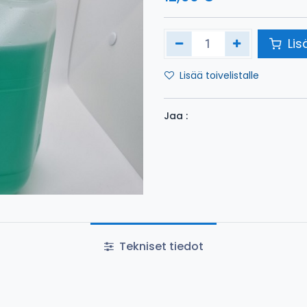
Lis
Lisää toivelistalle
Jaa :
Tekniset tiedot