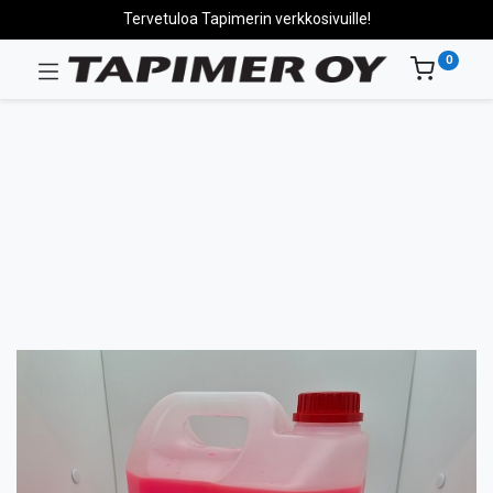
Tervetuloa Tapimerin verkkosivuille!
0