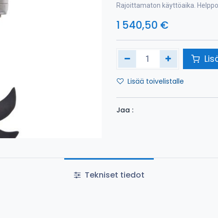
Rajoittamaton käyttöaika. Helppo 
1 540,50
€
Lis
Lisää toivelistalle
Jaa :
Tekniset tiedot