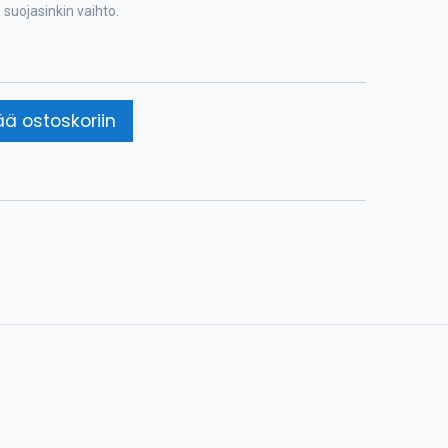
suojasinkin vaihto.
ää ostoskoriin