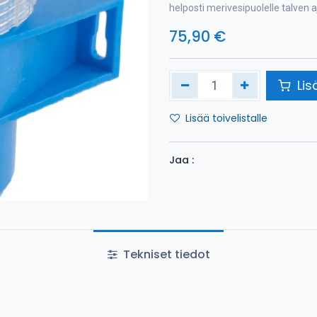
helposti merivesipuolelle talven a
75,90
€
Lis
Lisää toivelistalle
Jaa :
Tekniset tiedot