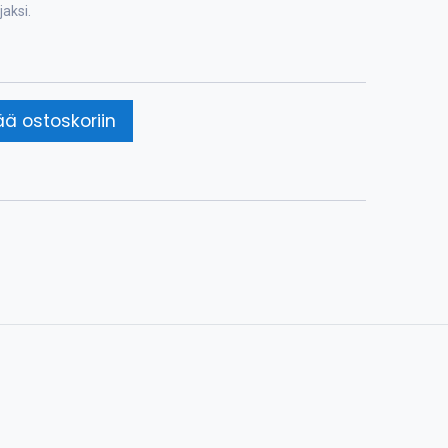
jaksi.
ää ostoskoriin