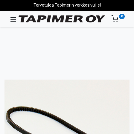
Tervetuloa Tapimerin verkkosivuille!
0