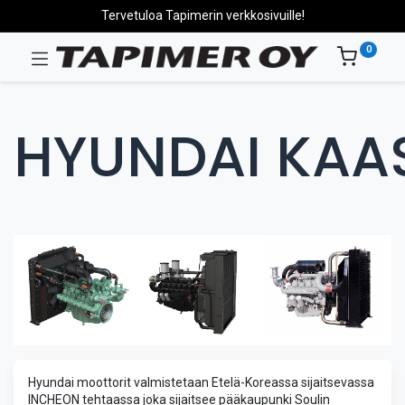
Tervetuloa Tapimerin verkkosivuille!
0
HYUNDAI KAA
Hyundai moottorit valmistetaan Etelä-Koreassa sijaitsevassa
INCHEON tehtaassa joka sijaitsee pääkaupunki Soulin