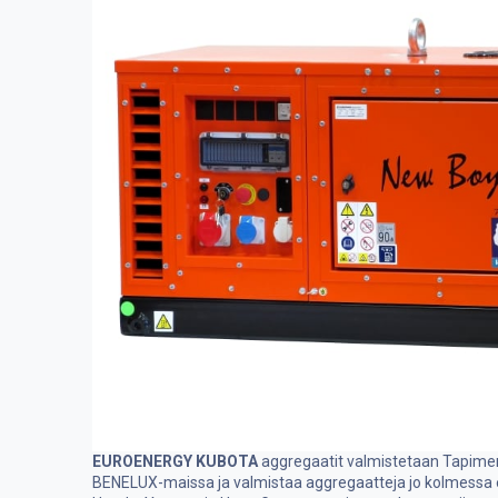
EUROENERGY KUBOTA
aggregaatit valmistetaan Tapimer 
BENELUX-maissa ja valmistaa aggregaatteja jo kolmessa e