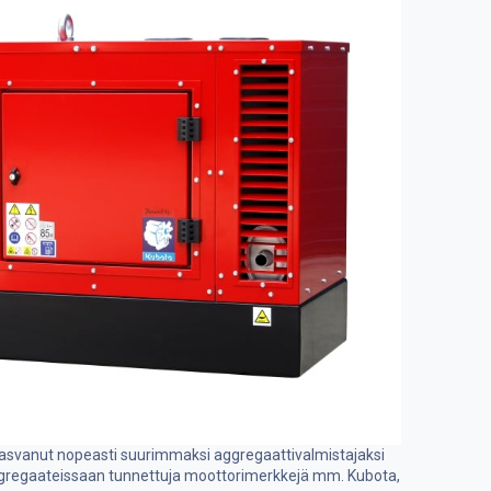
 kasvanut nopeasti suurimmaksi aggregaattivalmistajaksi
aggregaateissaan tunnettuja moottorimerkkejä mm. Kubota,