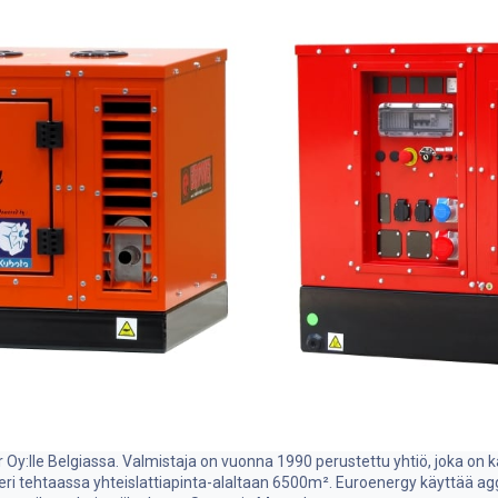
Oy:lle Belgiassa. Valmistaja on vuonna 1990 perustettu yhtiö, joka on
ri tehtaassa yhteislattiapinta-alaltaan 6500m². Euroenergy käyttää 