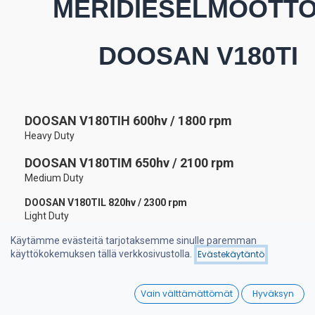
MERIDIESELMOOTTO
DOOSAN V180TI
DOOSAN V180TIH 600hv / 1800 rpm
Heavy Duty
DOOSAN V180TIM 650hv / 2100 rpm
Medium Duty
DOOSAN V180TIL 820hv / 2300 rpm
Light Duty
Käytämme evästeitä tarjotaksemme sinulle paremman
käyttökokemuksen tällä verkkosivustolla.
Evästekäytäntö
0
Vain välttämättömät
Hyväksyn
Tekniset tiedot
Home
Search
Wishlist