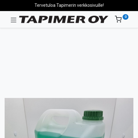
Tervetuloa Tapimerin verkkosivuille!
0