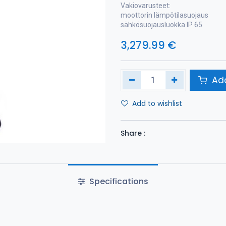
Vakiovarusteet:
moottorin lämpötilasuojaus
sähkösuojausluokka IP 65
3,279.99
€
Add
Add to wishlist
Share :
Specifications