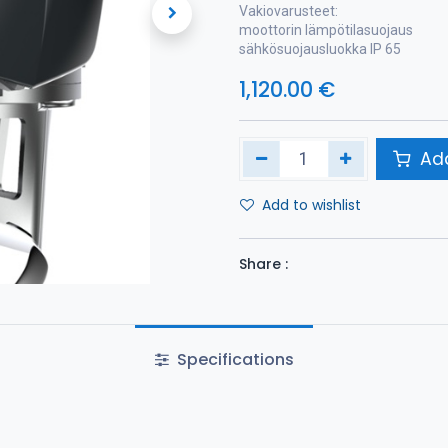
Vakiovarusteet:
moottorin lämpötilasuojaus
sähkösuojausluokka IP 65
1,120.00
€
Add
Add to wishlist
Share :
Specifications