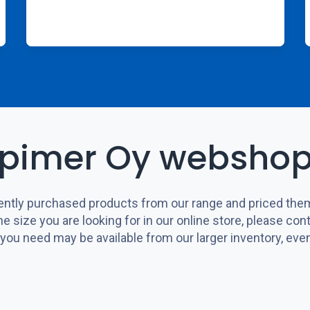
pimer Oy webshop
tly purchased products from our range and priced them c
e size you are looking for in our online store, please con
 need may be available from our larger inventory, even if 