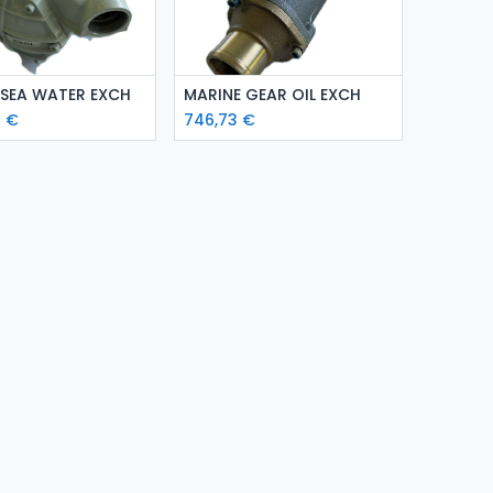
isää ostoskoriin
Lisää ostoskoriin
SEA WATER EXCH
MARINE GEAR OIL EXCH
5
€
746,73
€