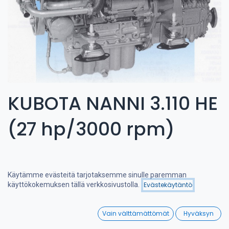
KUBOTA NANNI 3.110 HE
(27 hp/3000 rpm)
Käytämme evästeitä tarjotaksemme sinulle paremman
käyttökokemuksen tällä verkkosivustolla.
Evästekäytäntö
Suodattimet
Suosituimmat
0
Vain välttämättömät
Hyväksyn
Home
Search
Wishlist