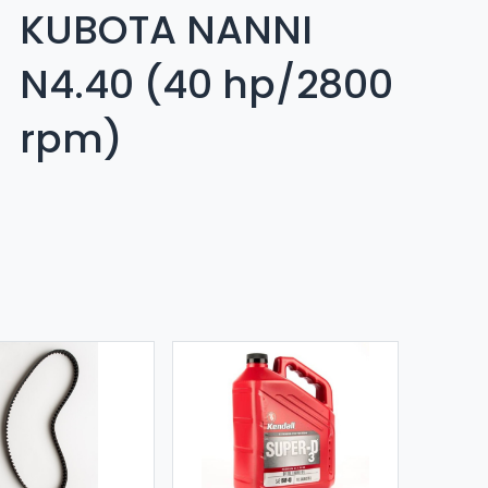
KUBOTA NANNI
N4.40 (40 hp/2800
rpm)