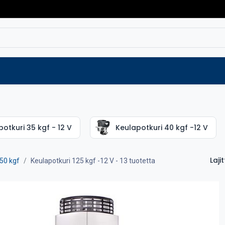
Varaosat
Vaihtokoneet
Verkkokaup
otkuri 35 kgf - 12 V
Keulapotkuri 40 kgf -12 V
Lajit
50 kgf
Keulapotkuri 125 kgf -12 V
- 13 tuotetta