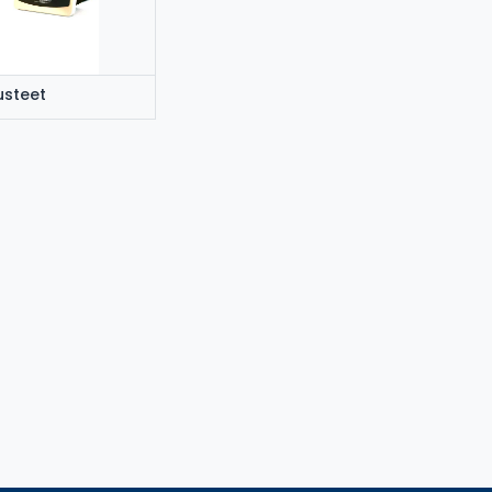
usteet