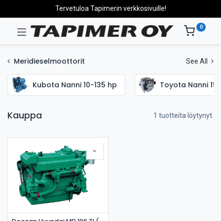
Tervetuloa Tapimerin verkkosivuille!
0
Meridieselmoottorit
See All
Kubota Nanni 10-135 hp
Toyota Nanni 15
Kauppa
1 tuotteita löytynyt.