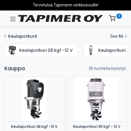
Tervetuloa Tapimerin verkkosivuille!
0
Keulapotkurit
See All
Keulapotkuri 28 kgf -12 V
Keulapotkuri 35
Kauppa
36 tuotteita löytynyt.
Keulapotkuri 28 kgf -12 V
Keulapotkuri 35 kgf - 12 V