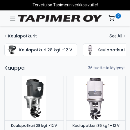
Tervetuloa Tapimerin verkkosivuille!
0
Keulapotkurit
See All
Keulapotkuri 28 kgf -12 V
Keulapotkuri 35
Kauppa
36 tuotteita löytynyt.
Keulapotkuri 28 kgf -12 V
Keulapotkuri 35 kgf - 12 V