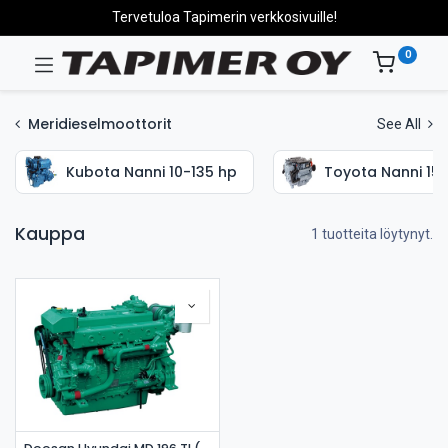
Tervetuloa Tapimerin verkkosivuille!
0
Meridieselmoottorit
See All
Kubota Nanni 10-135 hp
Toyota Nanni 15
Kauppa
1 tuotteita löytynyt.